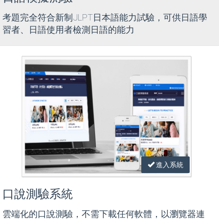
考題完全符合新制JLPT日本語能力試驗，可供日語學
習者、日語使用者檢測日語的能力
進入系統
口說測驗系統
雲端化的口說測驗，不需下載任何軟體，以瀏覽器連