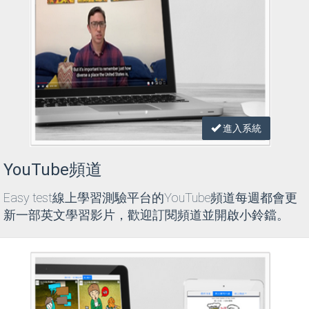
進入系統
YouTube頻道
Easy test線上學習測驗平台的YouTube頻道每週都會更
新一部英文學習影片，歡迎訂閱頻道並開啟小鈴鐺。