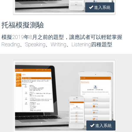
進入系統
托福模擬測驗
模擬2019年8月之前的題型，讓應試者可以輕鬆掌握
Reading、Speaking、Writing、Listening四種題型
進入系統