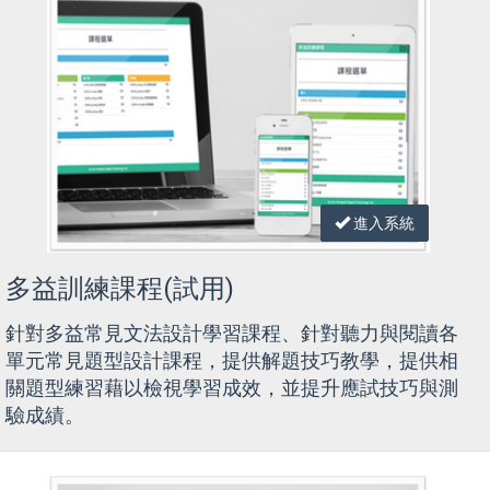
進入系統
多益訓練課程(試用)
針對多益常見文法設計學習課程、針對聽力與閱讀各
單元常見題型設計課程，提供解題技巧教學，提供相
關題型練習藉以檢視學習成效，並提升應試技巧與測
驗成績。