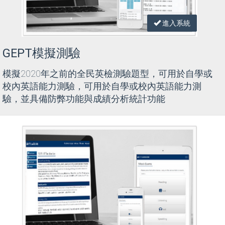
進入系統
GEPT模擬測驗
模擬2020年之前的全民英檢測驗題型，可用於自學或
校內英語能力測驗，可用於自學或校內英語能力測
驗，並具備防弊功能與成績分析統計功能