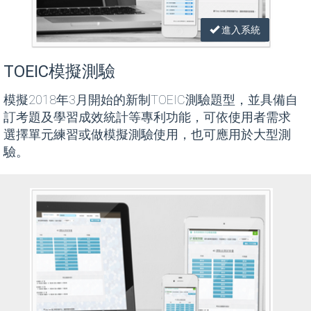
進入系統
TOEIC模擬測驗
模擬2018年3月開始的新制TOEIC測驗題型，並具備自
訂考題及學習成效統計等專利功能，可依使用者需求
選擇單元練習或做模擬測驗使用，也可應用於大型測
驗。