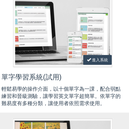
進入系統
單字學習系統(試用)
輕鬆易學的操作介面，以十個單字為一課，配合弱點
練習和晉級測驗，讓學習英文單字超簡單。依單字的
難易度有多種分類，讓使用者依照需求使用。