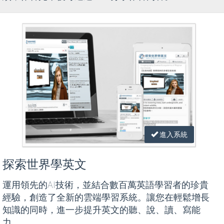
進入系統
探索世界學英文
運用領先的AI技術，並結合數百萬英語學習者的珍貴
經驗，創造了全新的雲端學習系統。讓您在輕鬆增長
知識的同時，進一步提升英文的聽、說、讀、寫能
力。