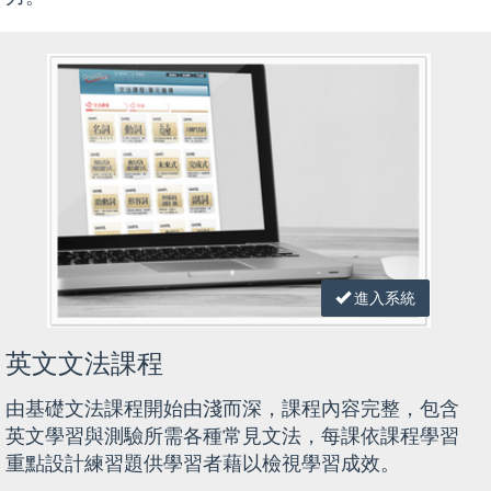
進入系統
英文文法課程
由基礎文法課程開始由淺而深，課程內容完整，包含
英文學習與測驗所需各種常見文法，每課依課程學習
重點設計練習題供學習者藉以檢視學習成效。