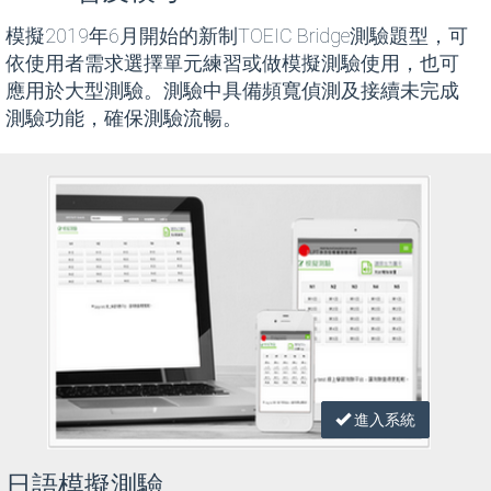
模擬2019年6月開始的新制TOEIC Bridge測驗題型，可
依使用者需求選擇單元練習或做模擬測驗使用，也可
應用於大型測驗。測驗中具備頻寬偵測及接續未完成
測驗功能，確保測驗流暢。
進入系統
日語模擬測驗