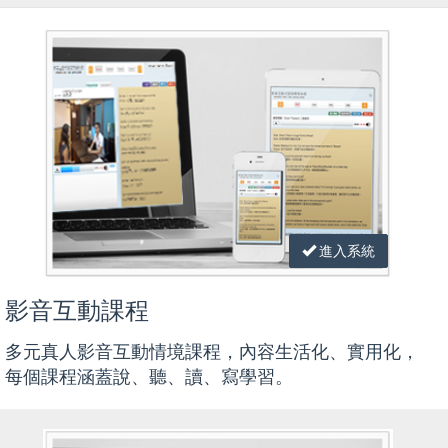
進入系統
影音互動課程
多元真人影音互動情境課程，內容生活化、實用化，
每個課程涵蓋說、聽、讀、寫學習。