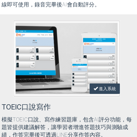
線即可使用，錄音完畢後AI會自動評分。
進入系統
TOEIC口說寫作
模擬TOEIC口說、寫作練習題庫，包含AI評分功能，每
題皆提供建議解答，讓學習者增進答題技巧與測驗成
績，作答完畢後可透過LINE分享作答內容。