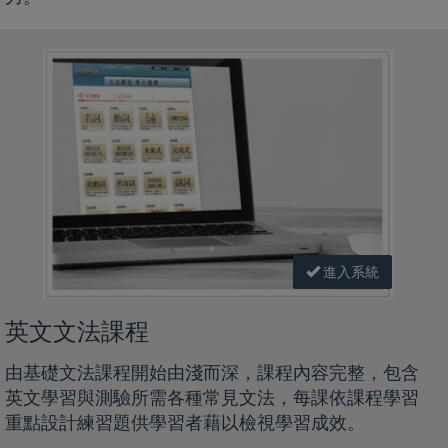
進入系統
英文文法課程
由基礎文法課程開始由淺而深，課程內容完整，包含
英文學習與測驗所需各種常見文法，每課依課程學習
重點設計練習題供學習者藉以檢視學習成效。