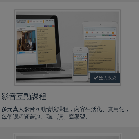
進入系統
影音互動課程
多元真人影音互動情境課程，內容生活化、實用化，
每個課程涵蓋說、聽、讀、寫學習。