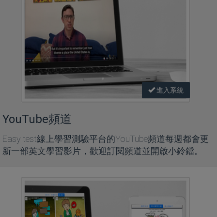
進入系統
YouTube頻道
Easy test線上學習測驗平台的YouTube頻道每週都會更
新一部英文學習影片，歡迎訂閱頻道並開啟小鈴鐺。