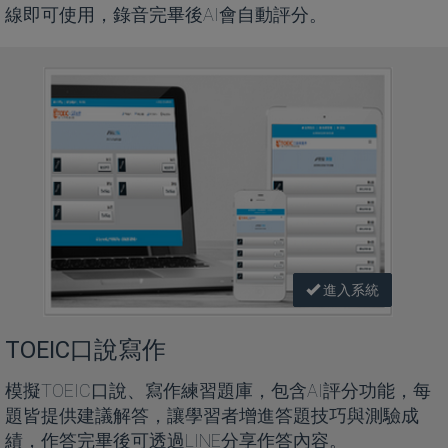
線即可使用，錄音完畢後AI會自動評分。
進入系統
TOEIC口說寫作
模擬TOEIC口說、寫作練習題庫，包含AI評分功能，每
題皆提供建議解答，讓學習者增進答題技巧與測驗成
績，作答完畢後可透過LINE分享作答內容。