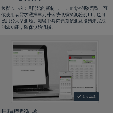
模擬2019年6月開始的新制TOEIC Bridge測驗題型，可
依使用者需求選擇單元練習或做模擬測驗使用，也可
應用於大型測驗。測驗中具備頻寬偵測及接續未完成
測驗功能，確保測驗流暢。
進入系統
日語模擬測驗