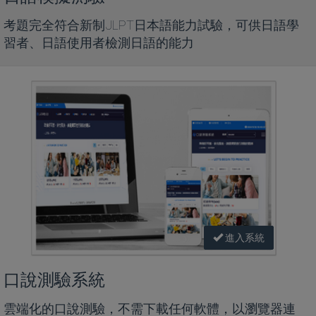
考題完全符合新制JLPT日本語能力試驗，可供日語學
習者、日語使用者檢測日語的能力
進入系統
口說測驗系統
雲端化的口說測驗，不需下載任何軟體，以瀏覽器連