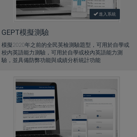
進入系統
GEPT模擬測驗
模擬2020年之前的全民英檢測驗題型，可用於自學或
校內英語能力測驗，可用於自學或校內英語能力測
驗，並具備防弊功能與成績分析統計功能