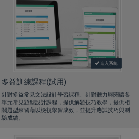
進入系統
多益訓練課程(試用)
針對多益常見文法設計學習課程、針對聽力與閱讀各
單元常見題型設計課程，提供解題技巧教學，提供相
關題型練習藉以檢視學習成效，並提升應試技巧與測
驗成績。