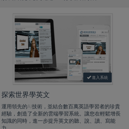
進入系統
探索世界學英文
運用領先的AI技術，並結合數百萬英語學習者的珍貴
經驗，創造了全新的雲端學習系統。讓您在輕鬆增長
知識的同時，進一步提升英文的聽、說、讀、寫能
力。