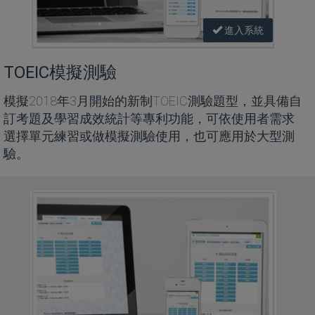
進入系統
TOEIC模擬測驗
模擬2018年3月開始的新制TOEIC測驗題型，並具備自
訂考題及學習成效統計等專利功能，可依使用者需求
選擇單元練習或做模擬測驗使用，也可應用於大型測
驗。