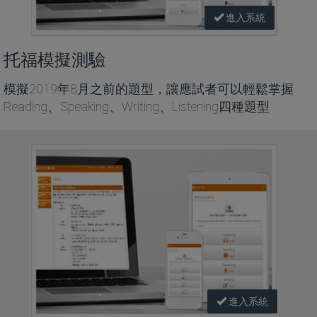
進入系統
托福模擬測驗
模擬2019年8月之前的題型，讓應試者可以輕鬆掌握
Reading、Speaking、Writing、Listening四種題型
進入系統