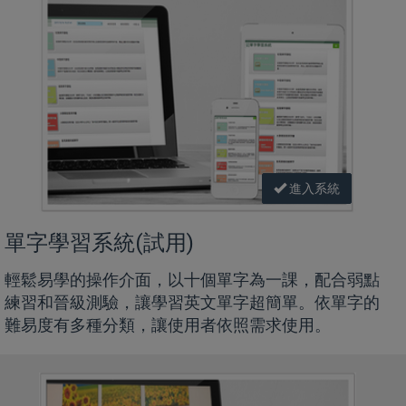
進入系統
單字學習系統(試用)
輕鬆易學的操作介面，以十個單字為一課，配合弱點
練習和晉級測驗，讓學習英文單字超簡單。依單字的
難易度有多種分類，讓使用者依照需求使用。