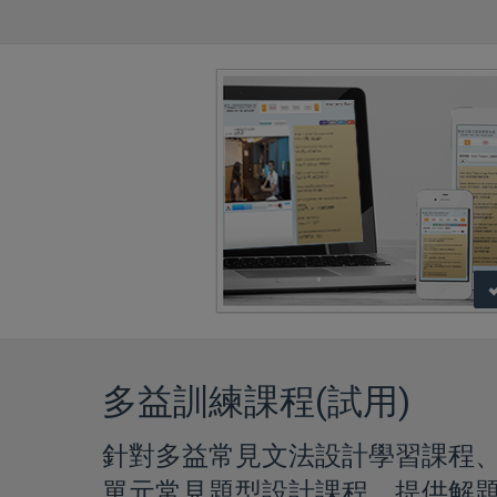
多益訓練課程(試用)
針對多益常見文法設計學習課程
單元常見題型設計課程，提供解