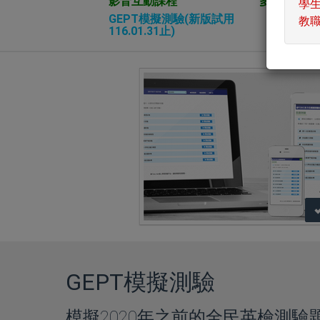
影音互動課程
多益訓練課程
學
GEPT模擬測驗(新版試用
教
116.01.31止)
GEPT模擬測驗
模擬2020年之前的全民英檢測驗