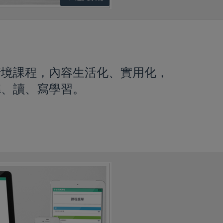
情境課程，內容生活化、實用化，
聽、讀、寫學習。