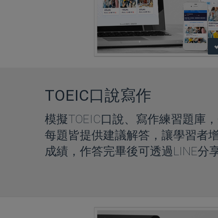
TOEIC口說寫作
模擬TOEIC口說、寫作練習題庫，
每題皆提供建議解答，讓學習者
成績，作答完畢後可透過LINE分