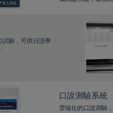
進入系統
能力試驗，可供日語學
力
口說測驗系統
雲端化的口說測驗