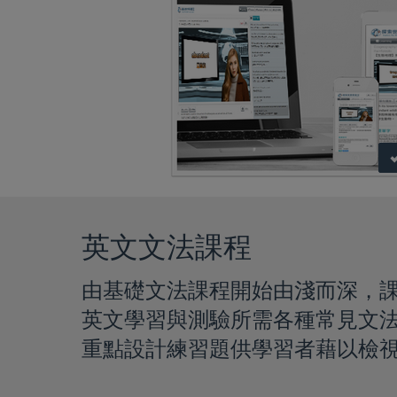
英文文法課程
由基礎文法課程開始由淺而深，
英文學習與測驗所需各種常見文
重點設計練習題供學習者藉以檢