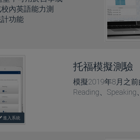
或校內英語能力測
統計功能
托福模擬測驗
模擬2019年8月
Reading、Speakin
進入系統