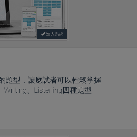
進入系統
之前的題型，讓應試者可以輕鬆掌握
g、Writing、Listening四種題型