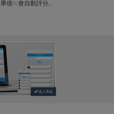
畢後AI會自動評分。
進入系統