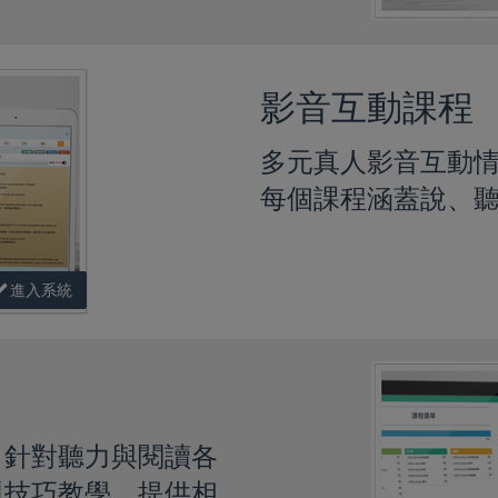
影音互動課程
多元真人影音互動
每個課程涵蓋說、
進入系統
、針對聽力與閱讀各
題技巧教學，提供相