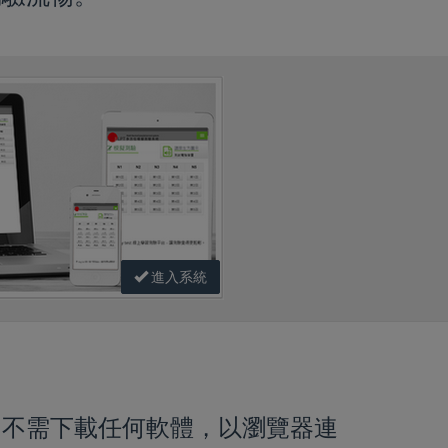
進入系統
，不需下載任何軟體，以瀏覽器連