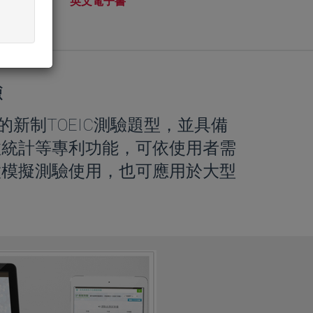
英文電子書
驗
始的新制TOEIC測驗題型，並具備
效統計等專利功能，可依使用者需
做模擬測驗使用，也可應用於大型