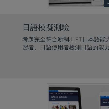
日語模擬測驗
考題完全符合新制JLPT日本語
習者、日語使用者檢測日語的能