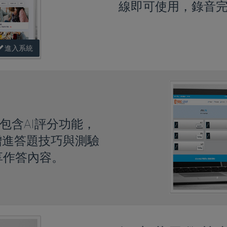
線即可使用，錄音完
進入系統
包含AI評分功能，
增進答題技巧與測驗
享作答內容。