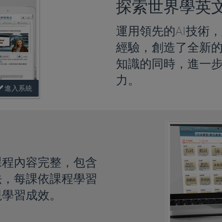
探索世界學英
運用領先的AI技術
經驗，創造了全新
知識的同時，進一
力。
進入系統
課程內容完整，包含
法，每課依課程學習
視學習成效。