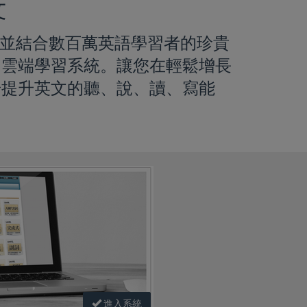
文
，並結合數百萬英語學習者的珍貴
的雲端學習系統。讓您在輕鬆增長
步提升英文的聽、說、讀、寫能
進入系統