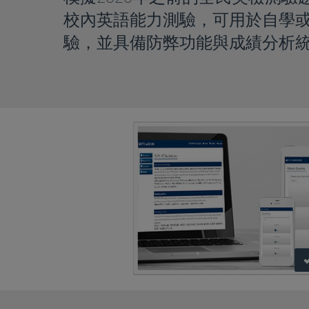
校內英語能力測驗，可用於自學
驗，並具備防弊功能與成績分析